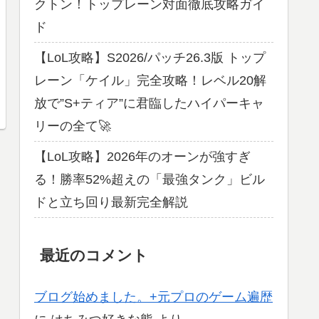
クトン！トップレーン対面徹底攻略ガイ
ド
【LoL攻略】S2026/パッチ26.3版 トップ
レーン「ケイル」完全攻略！レベル20解
放で”S+ティア”に君臨したハイパーキャ
リーの全て🚀
【LoL攻略】2026年のオーンが強すぎ
る！勝率52%超えの「最強タンク」ビル
ドと立ち回り最新完全解説
最近のコメント
ブログ始めました。+元プロのゲーム遍歴