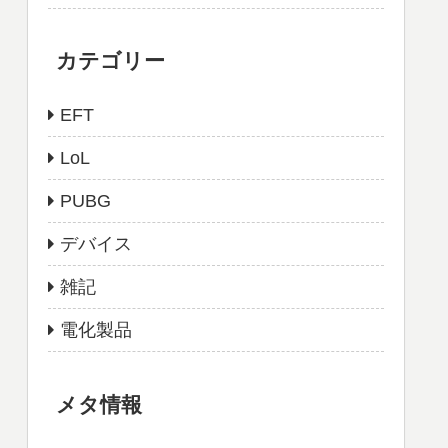
カテゴリー
EFT
LoL
PUBG
デバイス
雑記
電化製品
メタ情報