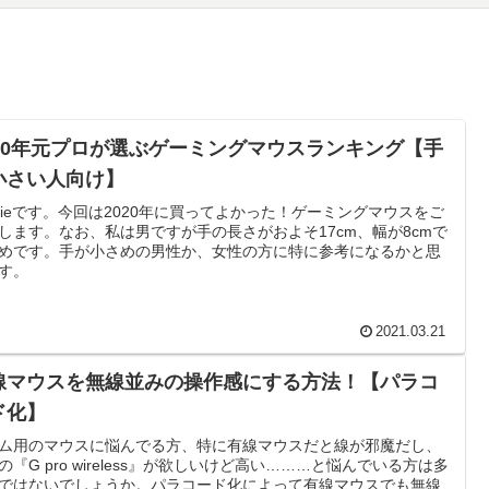
020年元プロが選ぶゲーミングマウスランキング【手
小さい人向け】
epieです。今回は2020年に買ってよかった！ゲーミングマウスをご
します。なお、私は男ですが手の長さがおよそ17cm、幅が8cmで
めです。手が小さめの男性か、女性の方に特に参考になるかと思
す。
2021.03.21
線マウスを無線並みの操作感にする方法！【パラコ
ド化】
ム用のマウスに悩んでる方、特に有線マウスだと線が邪魔だし、
の『G pro wireless』が欲しいけど高い………と悩んでいる方は多
ではないでしょうか。パラコード化によって有線マウスでも無線